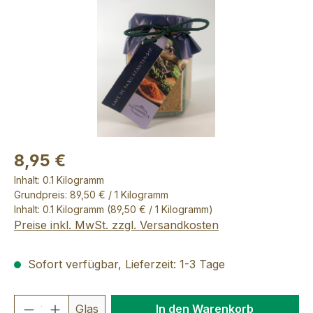
8,95 €
Inhalt:
0.1 Kilogramm
Grundpreis: 89,50 € / 1 Kilogramm
Inhalt:
0.1 Kilogramm
(89,50 € / 1 Kilogramm)
Preise inkl. MwSt. zzgl. Versandkosten
Sofort verfügbar, Lieferzeit: 1-3 Tage
Produkt Anzahl: Gib den gewünschten We
Glas
In den Warenkorb