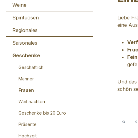
Weine
Spirituosen
Liebe Fr
eine Aus
Regionales
Verf
Saisonales
Fruc
Geschenke
Fei
gefe
Geschäftlich
Männer
Und das 
schön se
Frauen
Weihnachten
Geschenke bis 20 Euro
Präsente
Hochzeit