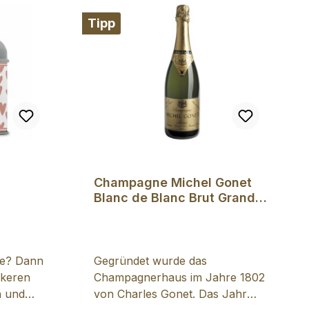
Tipp
Champagne Michel Gonet
Blanc de Blanc Brut Grand
Cru
te? Dann
Gegründet wurde das
eckeren
Champagnerhaus im Jahre 1802
n und
von Charles Gonet. Das Jahr