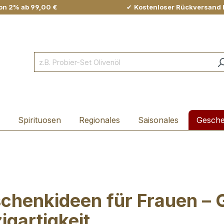
on 2% ab 99,00 €
✔
Kostenloser Rückversand 
Spirituosen
Regionales
Saisonales
Gesch
chenkideen für Frauen – G
igartigkeit