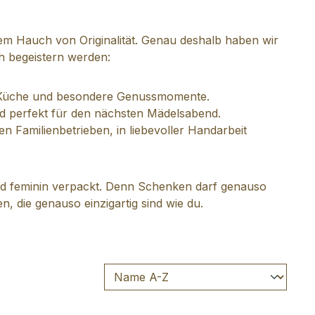
 einem Hauch von Originalität. Genau deshalb haben wir
h begeistern werden:
ne Küche und besondere Genussmomente.
und perfekt für den nächsten Mädelsabend.
nen Familienbetrieben, in liebevoller Handarbeit
nd feminin verpackt. Denn Schenken darf genauso
 die genauso einzigartig sind wie du.