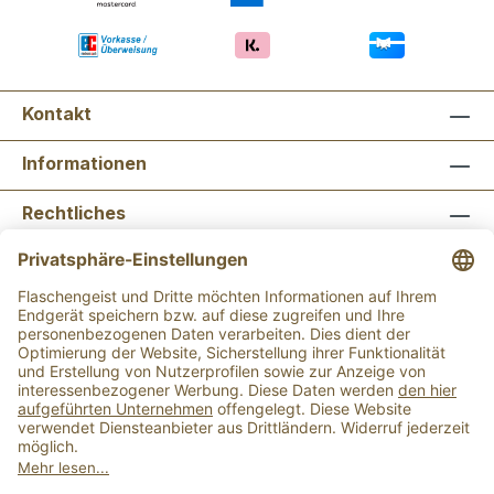
Kontakt
Informationen
Rechtliches
Newsletter abonnieren
Flaschengeist Bonn
Flaschengeist Münster
Alle Preise inkl. gesetzl. Mehrwertsteuer zzgl.
Versandkosten
und ggf. Nachnahmegebühren, wenn
nicht anders angegeben.