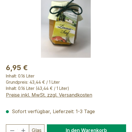
6,95 €
Inhalt:
0.16 Liter
Grundpreis: 43,44 € / 1 Liter
Inhalt:
0.16 Liter
(43,44 € / 1 Liter)
Preise inkl. MwSt. zzgl. Versandkosten
Sofort verfügbar, Lieferzeit: 1-3 Tage
Produkt Anzahl: Gib den gewünschten We
Glas
In den Warenkorb