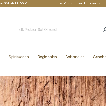
on 2% ab 99,00 €
✔
Kostenloser Rückversand 
Spirituosen
Regionales
Saisonales
Gesch