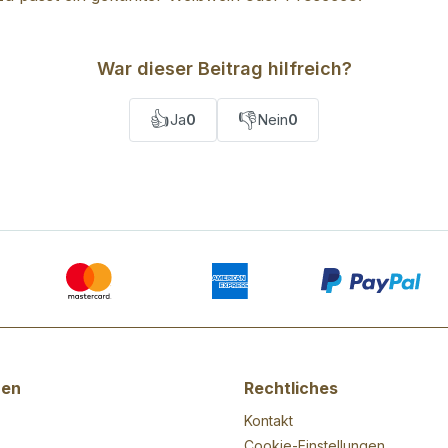
War dieser Beitrag hilfreich?
👍
👎
Ja
0
Nein
0
nen
Rechtliches
Kontakt
Cookie-Einstellungen