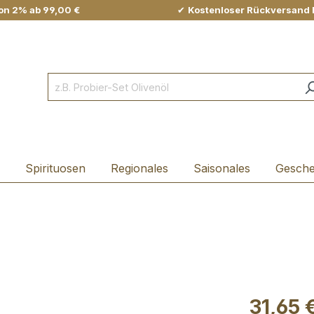
on 2% ab 99,00 €
✔
Kostenloser Rückversand 
Spirituosen
Regionales
Saisonales
Gesch
31,65 