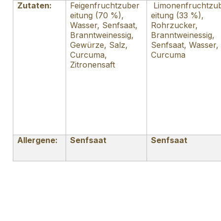
Zutaten:
Feigenfruchtzuber
Limonenfruchtzu
eitung (70 %),
eitung (33 %),
Wasser, Senfsaat,
Rohrzucker,
Branntweinessig,
Branntweinessig,
Gewürze, Salz,
Senfsaat, Wasser,
Curcuma,
Curcuma
Zitronensaft
Allergene:
Senfsaat
Senfsaat