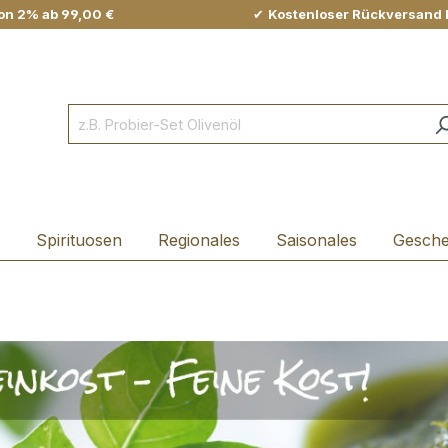
on 2% ab 99,00 €
✔
Kostenloser Rückversand 
Spirituosen
Regionales
Saisonales
Gesch