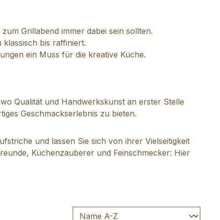
s zum Grillabend immer dabei sein sollten.
lassisch bis raffiniert.
hungen ein Muss für die kreative Küche.
wo Qualität und Handwerkskunst an erster Stelle
artiges Geschmackserlebnis zu bieten.
triche und lassen Sie sich von ihrer Vielseitigkeit
sfreunde, Küchenzauberer und Feinschmecker: Hier