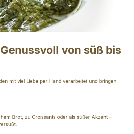
 Genussvoll von süß bis
en mit viel Liebe per Hand verarbeitet und bringen
chem Brot, zu Croissants oder als süßer Akzent –
ersüßt.