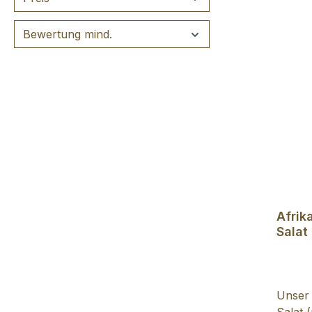
Bewertung mind.
Afrik
Salat
Unser 
Salat 