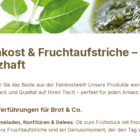
nkost & Fruchtaufstriche –
zhaft
 Sie das Beste aus der Feinkostwelt! Unsere Produkte werd
k und Qualität auf Ihren Tisch – perfekt für jeden Anlass:
erführungen für Brot & Co.
eladen, Konfitüren & Gelees
: Ob zum Frühstück mit fris
re Fruchtaufstriche sind ein Genussmoment, der den Tag v